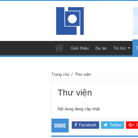
Giới thiệu
Dự án
Tin tức
T
Trang chủ
/
Thư viện
Thư viện
Nội dung đang cập nhật
Facebook
Twitter
Share