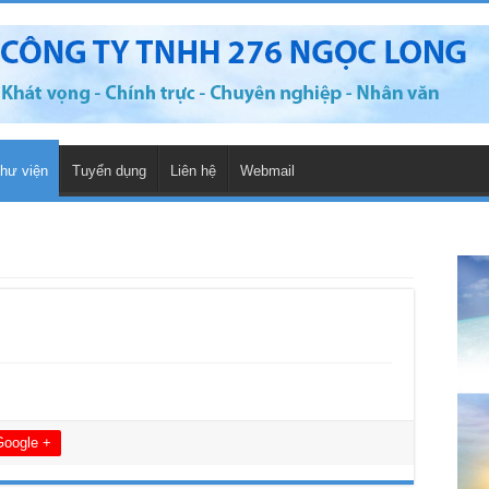
hư viện
Tuyển dụng
Liên hệ
Webmail
Google +