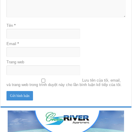
Tên
*
Email
*
Trang web
Lưu tên của tôi, email,
và trang web trong trình duyệt này cho lần bình luận kế tiếp của tôi.