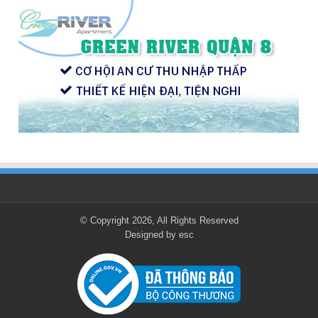
© Copyright 2026, All Rights Reserved
Designed by
esc