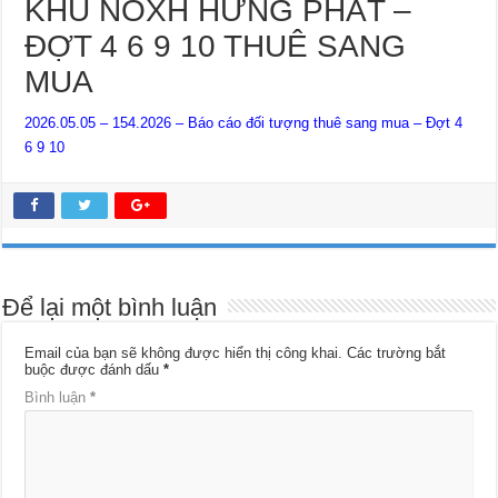
KHU NOXH HƯNG PHÁT –
ĐỢT 4 6 9 10 THUÊ SANG
MUA
2026.05.05 – 154.2026 – Báo cáo đối tượng thuê sang mua – Đợt 4
6 9 10
Để lại một bình luận
Email của bạn sẽ không được hiển thị công khai.
Các trường bắt
buộc được đánh dấu
*
Bình luận
*