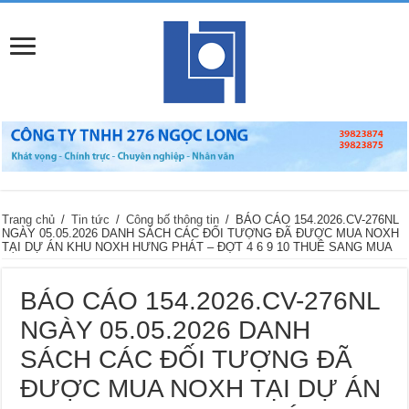
Trang chủ
/
Tin tức
/
Công bố thông tin
/
BÁO CÁO 154.2026.CV-276NL
NGÀY 05.05.2026 DANH SÁCH CÁC ĐỐI TƯỢNG ĐÃ ĐƯỢC MUA NOXH
TẠI DỰ ÁN KHU NOXH HƯNG PHÁT – ĐỢT 4 6 9 10 THUÊ SANG MUA
BÁO CÁO 154.2026.CV-276NL
NGÀY 05.05.2026 DANH
SÁCH CÁC ĐỐI TƯỢNG ĐÃ
ĐƯỢC MUA NOXH TẠI DỰ ÁN