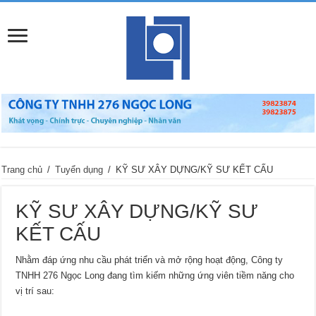
Trang chủ
/
Tuyển dụng
/
KỸ SƯ XÂY DỰNG/KỸ SƯ KẾT CẤU
KỸ SƯ XÂY DỰNG/KỸ SƯ
KẾT CẤU
Nhằm đáp ứng nhu cầu phát triển và mở rộng hoạt động, Công ty
TNHH 276 Ngọc Long đang tìm kiếm những ứng viên tiềm năng cho
vị trí sau: