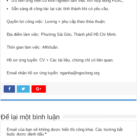
Ưu tiên ứng viên có kinh nghiệm làm việc với hợp đồng FIDIC;
Sẵn sàng đi công tác tại các tỉnh thành khi có yêu cầu.
Quyền lợi công việc: Lương + phụ cấp theo thỏa thuận.
Địa điểm làm việc: Phường Sài Gòn, Thành phố Hồ Chí Minh.
Thời gian làm việc: 44h/tuần.
Hồ sơ ứng tuyển: CV + Các tài liệu, chứng chỉ có liên quan.
Email nhận hồ sơ ứng tuyển: nganha@ngoclong.org
Để lại một bình luận
Email của bạn sẽ không được hiển thị công khai.
Các trường bắt
buộc được đánh dấu
*