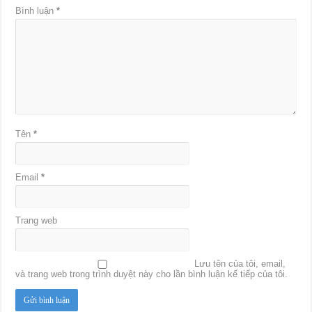
Bình luận
*
Tên
*
Email
*
Trang web
Lưu tên của tôi, email,
và trang web trong trình duyệt này cho lần bình luận kế tiếp của tôi.