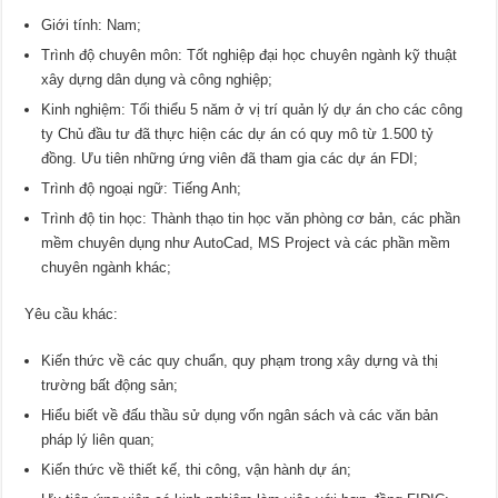
Giới tính: Nam;
Trình độ chuyên môn: Tốt nghiệp đại học chuyên ngành kỹ thuật
xây dựng dân dụng và công nghiệp;
Kinh nghiệm: Tối thiểu 5 năm ở vị trí quản lý dự án cho các công
ty Chủ đầu tư đã thực hiện các dự án có quy mô từ 1.500 tỷ
đồng. Ưu tiên những ứng viên đã tham gia các dự án FDI;
Trình độ ngoại ngữ: Tiếng Anh;
Trình độ tin học: Thành thạo tin học văn phòng cơ bản, các phần
mềm chuyên dụng như AutoCad, MS Project và các phần mềm
chuyên ngành khác;
Yêu cầu khác:
Kiến thức về các quy chuẩn, quy phạm trong xây dựng và thị
trường bất động sản;
Hiểu biết về đấu thầu sử dụng vốn ngân sách và các văn bản
pháp lý liên quan;
Kiến thức về thiết kế, thi công, vận hành dự án;