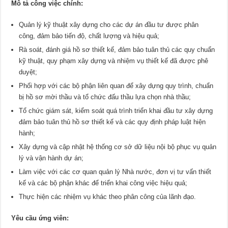
Mô tả công việc chính:
Quản lý kỹ thuật xây dựng cho các dự án đầu tư được phân
công, đảm bảo tiến độ, chất lượng và hiệu quả;
Rà soát, đánh giá hồ sơ thiết kế, đảm bảo tuân thủ các quy chuẩn
kỹ thuật, quy phạm xây dựng và nhiệm vụ thiết kế đã được phê
duyệt;
Phối hợp với các bộ phận liên quan để xây dựng quy trình, chuẩn
bị hồ sơ mời thầu và tổ chức đấu thầu lựa chọn nhà thầu;
Tổ chức giám sát, kiểm soát quá trình triển khai đầu tư xây dựng
đảm bảo tuân thủ hồ sơ thiết kế và các quy định pháp luật hiện
hành;
Xây dựng và cập nhật hệ thống cơ sở dữ liệu nội bộ phục vụ quản
lý và vận hành dự án;
Làm việc với các cơ quan quản lý Nhà nước, đơn vị tư vấn thiết
kế và các bộ phận khác để triển khai công việc hiệu quả;
Thực hiện các nhiệm vụ khác theo phân công của lãnh đạo.
Yêu cầu ứng viên: