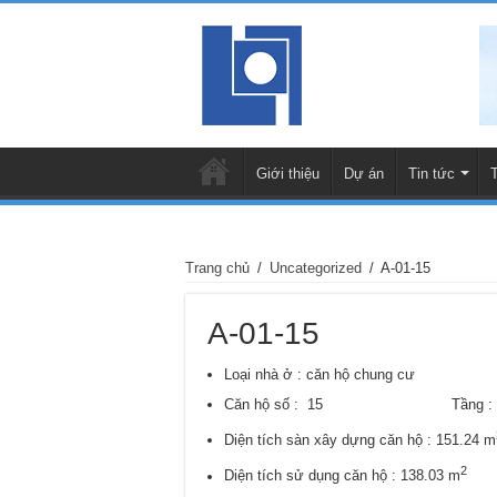
Giới thiệu
Dự án
Tin tức
Trang chủ
/
Uncategorized
/
A-01-15
A-01-15
Loại nhà ở : căn hộ chung cư
Căn hộ số : 15 Tầng :
Diện tích sàn xây dựng căn hộ : 151.24 m
2
Diện tích sử dụng căn hộ : 138.03 m