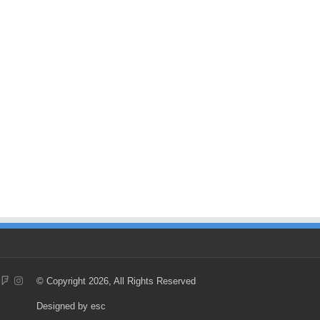
© Copyright 2026, All Rights Reserved
Designed by
esc