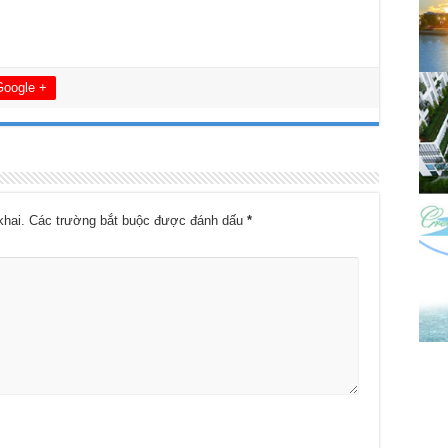
Google +
khai.
Các trường bắt buộc được đánh dấu
*