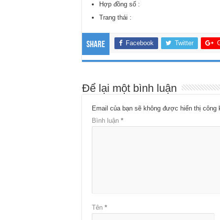
Hợp đồng số :
Trang thái :
Facebook
Twitter
Share
Để lại một bình luận
Email của bạn sẽ không được hiển thị công 
Bình luận
*
Tên
*