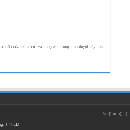
Lưu tên của tôi, email, và trang web trong trình duyệt này cho
ông, TP.HCM