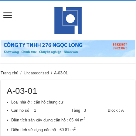
Trang chủ
/
Uncategorized
/
A-03-01
A-03-01
Loại nhà ở : căn hộ chung cư
Căn hộ số : 1 Tầng : 3 Block : A
2
Diện tích sàn xây dựng căn hộ : 65.44 m
2
Diện tích sử dụng căn hộ : 60.81 m