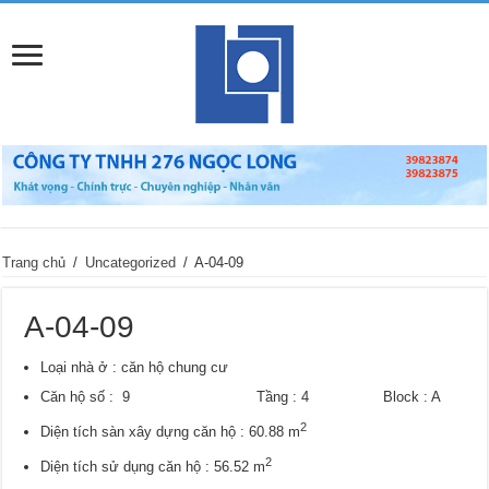
Trang chủ
/
Uncategorized
/
A-04-09
A-04-09
Loại nhà ở : căn hộ chung cư
Căn hộ số : 9 Tầng : 4 Block : A
2
Diện tích sàn xây dựng căn hộ : 60.88 m
2
Diện tích sử dụng căn hộ : 56.52 m