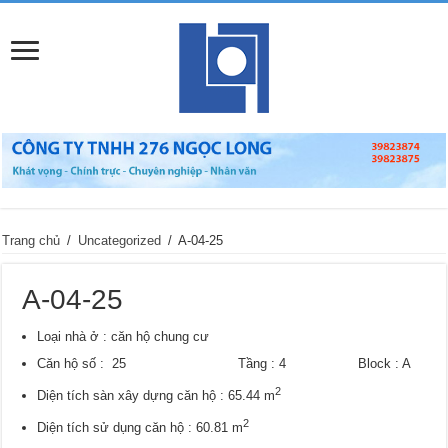
Trang chủ
/
Uncategorized
/
A-04-25
A-04-25
Loại nhà ở : căn hộ chung cư
Căn hộ số : 25 Tầng : 4 Block : A
2
Diện tích sàn xây dựng căn hộ : 65.44 m
2
Diện tích sử dụng căn hộ : 60.81 m