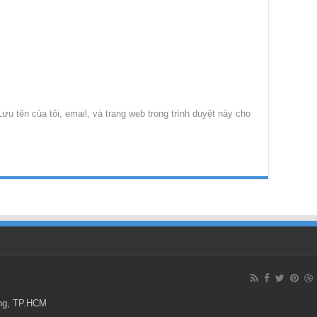
Lưu tên của tôi, email, và trang web trong trình duyệt này cho
ông, TP.HCM