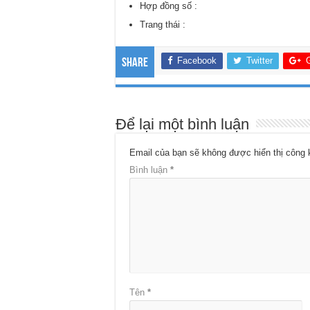
Hợp đồng số :
Trang thái :
Facebook
Twitter
Share
Để lại một bình luận
Email của bạn sẽ không được hiển thị công 
Bình luận
*
Tên
*