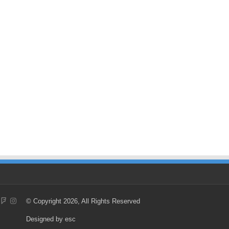
© Copyright 2026, All Rights Reserved
Designed by
esc