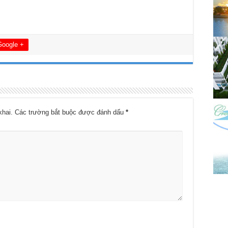
Google +
khai.
Các trường bắt buộc được đánh dấu
*