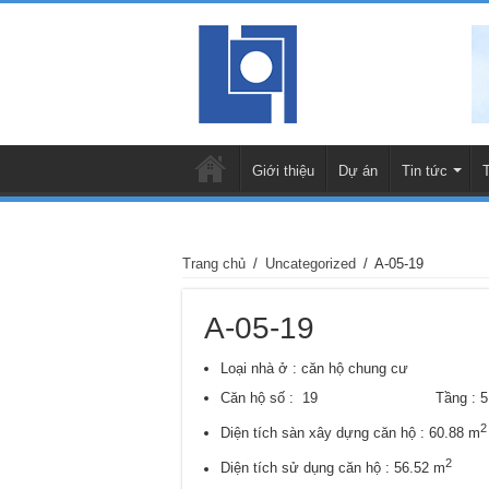
Giới thiệu
Dự án
Tin tức
Trang chủ
/
Uncategorized
/
A-05-19
A-05-19
Loại nhà ở : căn hộ chung cư
Căn hộ số : 19 Tầng : 
2
Diện tích sàn xây dựng căn hộ : 60.88 m
2
Diện tích sử dụng căn hộ : 56.52 m