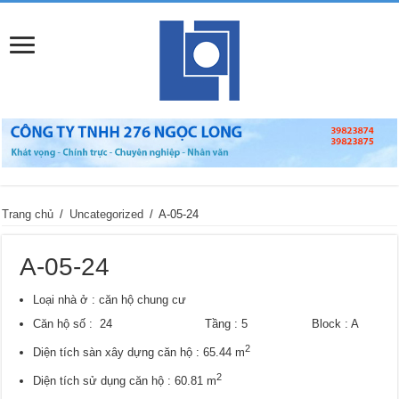
Trang chủ
/
Uncategorized
/
A-05-24
A-05-24
Loại nhà ở : căn hộ chung cư
Căn hộ số : 24 Tầng : 5 Block : A
2
Diện tích sàn xây dựng căn hộ : 65.44 m
2
Diện tích sử dụng căn hộ : 60.81 m