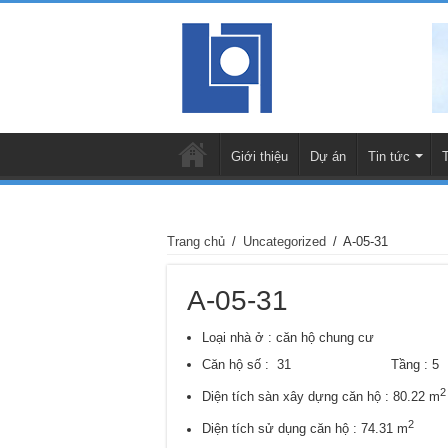
Giới thiệu
Dự án
Tin tức
Trang chủ
/
Uncategorized
/
A-05-31
A-05-31
Loại nhà ở : căn hộ chung cư
Căn hộ số : 31 Tầng : 
2
Diện tích sàn xây dựng căn hộ : 80.22 m
2
Diện tích sử dụng căn hộ : 74.31 m