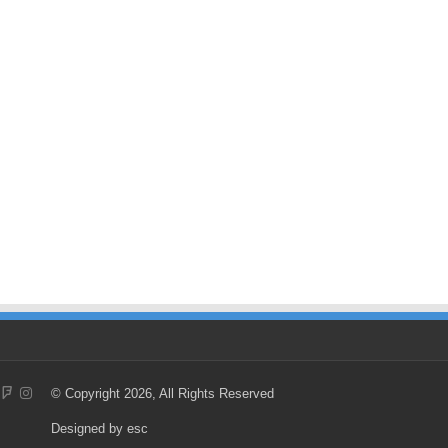
© Copyright 2026, All Rights Reserved
Designed by
esc