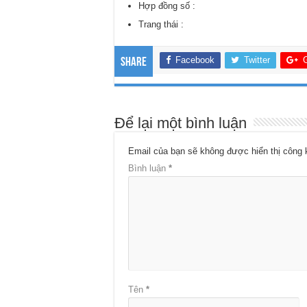
Hợp đồng số :
Trang thái :
Facebook
Twitter
Share
Để lại một bình luận
Email của bạn sẽ không được hiển thị công 
Bình luận
*
Tên
*