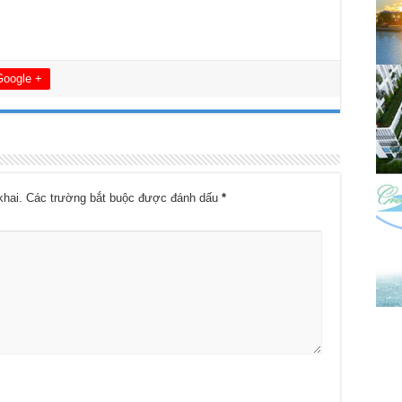
Google +
khai.
Các trường bắt buộc được đánh dấu
*