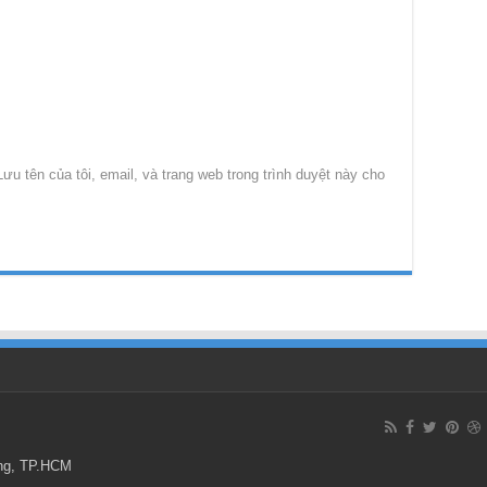
Lưu tên của tôi, email, và trang web trong trình duyệt này cho
ông, TP.HCM