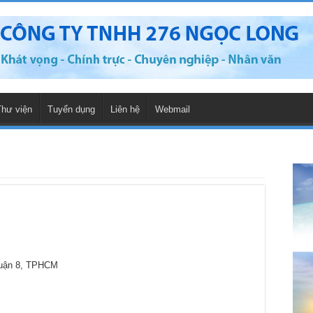
Thư viện
Tuyển dụng
Liên hệ
Webmail
Quận 8, TPHCM