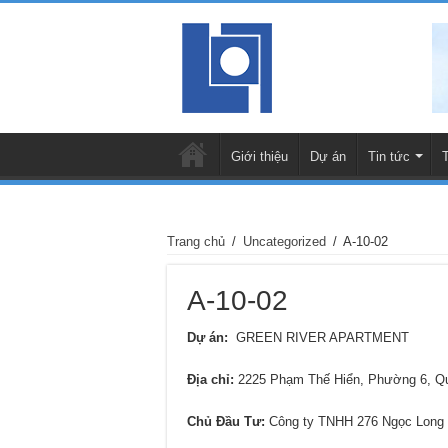
Giới thiệu
Dự án
Tin tức
Trang chủ
/
Uncategorized
/
A-10-02
A-10-02
Dự án:
GREEN RIVER APARTMENT
Địa chỉ:
2225 Phạm Thế Hiển, Phường 6, 
Chủ Đầu Tư:
Công ty TNHH 276 Ngọc Long