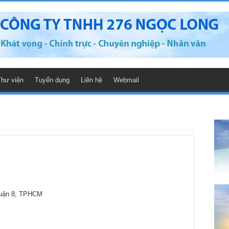
Thư viện
Tuyển dụng
Liên hệ
Webmail
Quận 8, TPHCM