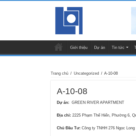
Giới thiệu
Dự án
Tin tức
Trang chủ
/
Uncategorized
/
A-10-08
A-10-08
Dự án:
GREEN RIVER APARTMENT
Địa chỉ:
2225 Phạm Thế Hiển, Phường 6, 
Chủ Đầu Tư:
Công ty TNHH 276 Ngọc Long