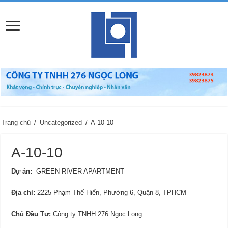
Trang chủ
/
Uncategorized
/
A-10-10
A-10-10
Dự án:
GREEN RIVER APARTMENT
Địa chỉ:
2225 Phạm Thế Hiển, Phường 6, Quận 8, TPHCM
Chủ Đầu Tư:
Công ty TNHH 276 Ngọc Long