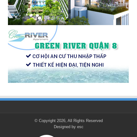
© Copyright 2026, All Rights Reserved
Designed by
esc