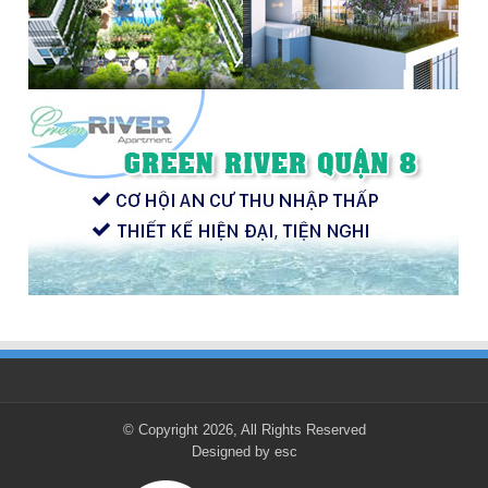
© Copyright 2026, All Rights Reserved
Designed by
esc