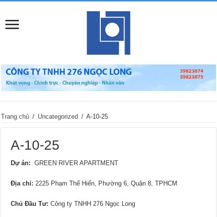
Trang chủ
/
Uncategorized
/
A-10-25
A-10-25
Dự án:
GREEN RIVER APARTMENT
Địa chỉ:
2225 Phạm Thế Hiển, Phường 6, Quận 8, TPHCM
Chủ Đầu Tư:
Công ty TNHH 276 Ngọc Long