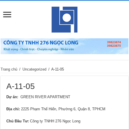
Trang chủ
/
Uncategorized
/
A-11-05
A-11-05
Dự án:
GREEN RIVER APARTMENT
Địa chỉ:
2225 Phạm Thế Hiển, Phường 6, Quận 8, TPHCM
Chủ Đầu Tư:
Công ty TNHH 276 Ngọc Long