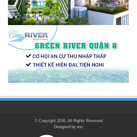
© Copyright 2026, All Rights Reserved
Designed by
esc