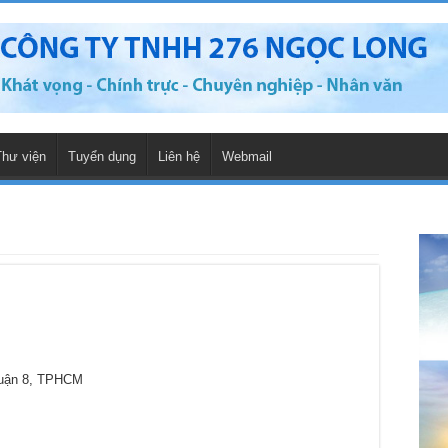
Thư viện
Tuyển dụng
Liên hệ
Webmail
Quận 8, TPHCM