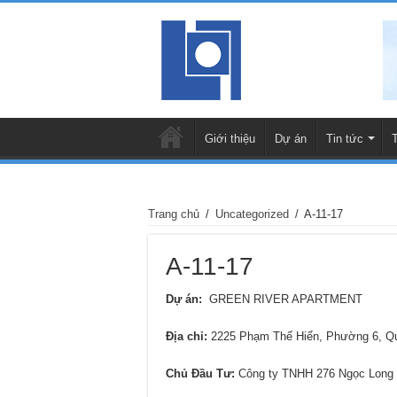
Giới thiệu
Dự án
Tin tức
Trang chủ
/
Uncategorized
/
A-11-17
A-11-17
Dự án:
GREEN RIVER APARTMENT
Địa chỉ:
2225 Phạm Thế Hiển, Phường 6, 
Chủ Đầu Tư:
Công ty TNHH 276 Ngọc Long