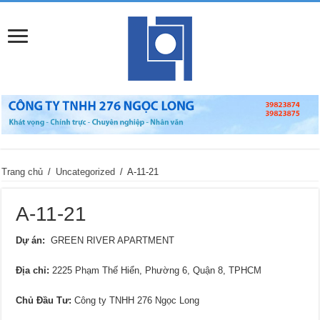
Trang chủ
/
Uncategorized
/
A-11-21
A-11-21
Dự án:
GREEN RIVER APARTMENT
Địa chỉ:
2225 Phạm Thế Hiển, Phường 6, Quận 8, TPHCM
Chủ Đầu Tư:
Công ty TNHH 276 Ngọc Long