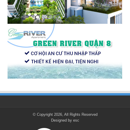
© Copyright 2026, All Rights Reserved
Designed by
esc