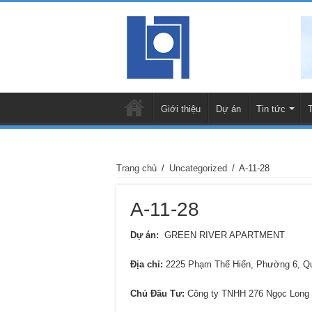
Giới thiệu
Dự án
Tin tức
Trang chủ
/
Uncategorized
/
A-11-28
A-11-28
Dự án:
GREEN RIVER APARTMENT
Địa chỉ:
2225 Phạm Thế Hiển, Phường 6, 
Chủ Đầu Tư:
Công ty TNHH 276 Ngọc Long