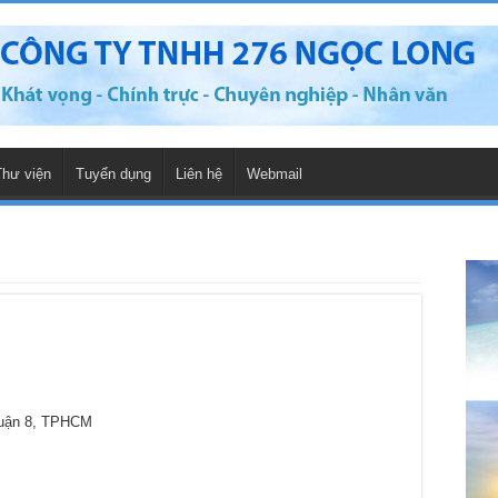
Thư viện
Tuyển dụng
Liên hệ
Webmail
Quận 8, TPHCM