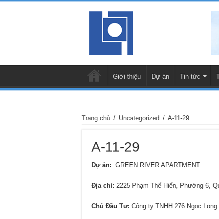
Giới thiệu
Dự án
Tin tức
Trang chủ
/
Uncategorized
/
A-11-29
A-11-29
Dự án:
GREEN RIVER APARTMENT
Địa chỉ:
2225 Phạm Thế Hiển, Phường 6, 
Chủ Đầu Tư:
Công ty TNHH 276 Ngọc Long