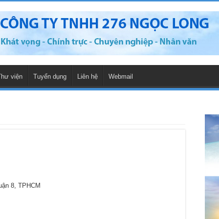
Thư viện
Tuyển dụng
Liên hệ
Webmail
Quận 8, TPHCM