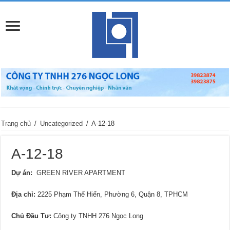
Trang chủ
/
Uncategorized
/
A-12-18
A-12-18
Dự án:
GREEN RIVER APARTMENT
Địa chỉ:
2225 Phạm Thế Hiển, Phường 6, Quận 8, TPHCM
Chủ Đầu Tư:
Công ty TNHH 276 Ngọc Long