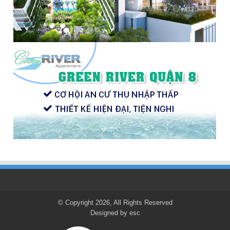
© Copyright 2026, All Rights Reserved
Designed by
esc