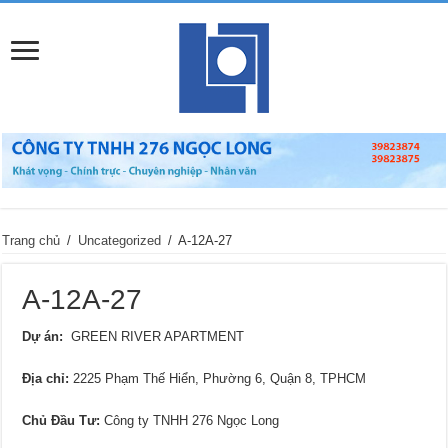
Trang chủ
/
Uncategorized
/
A-12A-27
A-12A-27
Dự án:
GREEN RIVER APARTMENT
Địa chỉ:
2225 Phạm Thế Hiển, Phường 6, Quận 8, TPHCM
Chủ Đầu Tư:
Công ty TNHH 276 Ngọc Long