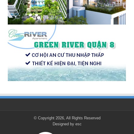
© Copyright 2026, All Rights Reserved
Designed by
esc