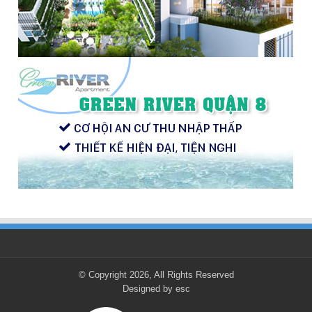
© Copyright 2026, All Rights Reserved
Designed by
esc