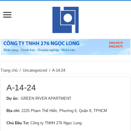
Trang chủ
/
Uncategorized
/
A-14-24
A-14-24
Dự án:
GREEN RIVER APARTMENT
Địa chỉ:
2225 Phạm Thế Hiển, Phường 6, Quận 8, TPHCM
Chủ Đầu Tư:
Công ty TNHH 276 Ngọc Long