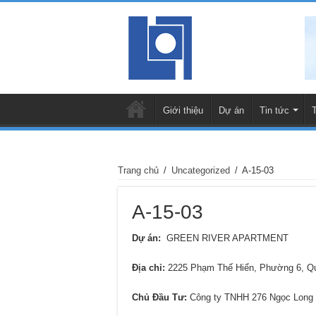
Giới thiệu
Dự án
Tin tức
Trang chủ
/
Uncategorized
/
A-15-03
A-15-03
Dự án:
GREEN RIVER APARTMENT
Địa chỉ:
2225 Phạm Thế Hiển, Phường 6, 
Chủ Đầu Tư:
Công ty TNHH 276 Ngọc Long