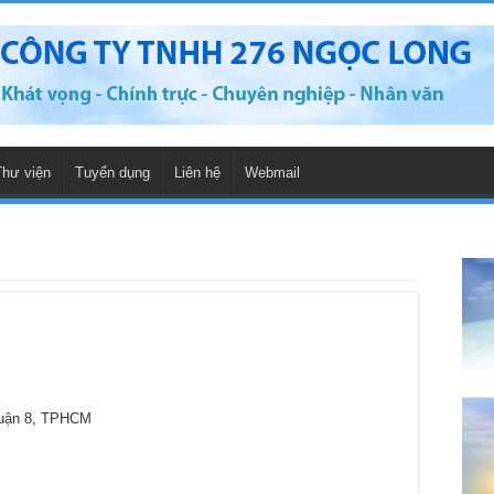
Thư viện
Tuyển dụng
Liên hệ
Webmail
Quận 8, TPHCM