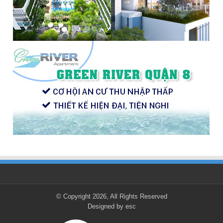
© Copyright 2026, All Rights Reserved
Designed by
esc