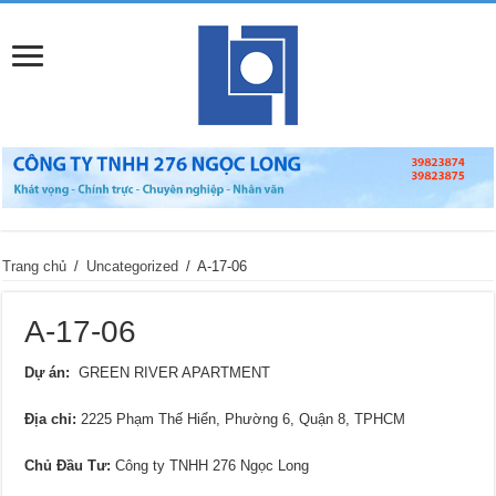
Trang chủ
/
Uncategorized
/
A-17-06
A-17-06
Dự án:
GREEN RIVER APARTMENT
Địa chỉ:
2225 Phạm Thế Hiển, Phường 6, Quận 8, TPHCM
Chủ Đầu Tư:
Công ty TNHH 276 Ngọc Long