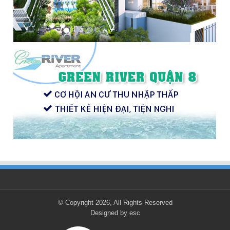
© Copyright 2026, All Rights Reserved
Designed by
esc