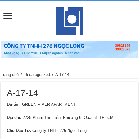
Trang chủ
/
Uncategorized
/
A-17-14
A-17-14
Dự án:
GREEN RIVER APARTMENT
Địa chỉ:
2225 Phạm Thế Hiển, Phường 6, Quận 8, TPHCM
Chủ Đầu Tư:
Công ty TNHH 276 Ngọc Long