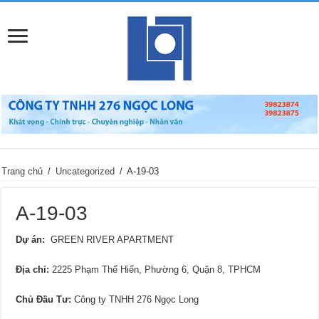
Trang chủ
/
Uncategorized
/
A-19-03
A-19-03
Dự án:
GREEN RIVER APARTMENT
Địa chỉ:
2225 Phạm Thế Hiển, Phường 6, Quận 8, TPHCM
Chủ Đầu Tư:
Công ty TNHH 276 Ngọc Long