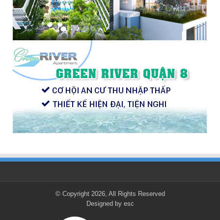
© Copyright 2026, All Rights Reserved
Designed by
esc