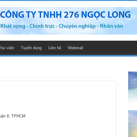
Thư viện
Tuyển dụng
Liên hệ
Webmail
Quận 8, TPHCM