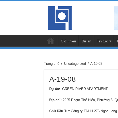
Giới thiệu
Dự án
Tin tức
Trang chủ
/
Uncategorized
/
A-19-08
A-19-08
Dự án:
GREEN RIVER APARTMENT
Địa chỉ:
2225 Phạm Thế Hiển, Phường 6, 
Chủ Đầu Tư:
Công ty TNHH 276 Ngọc Long