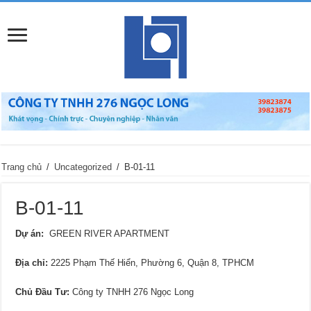
Trang chủ
/
Uncategorized
/
B-01-11
B-01-11
Dự án:
GREEN RIVER APARTMENT
Địa chỉ:
2225 Phạm Thế Hiển, Phường 6, Quận 8, TPHCM
Chủ Đầu Tư:
Công ty TNHH 276 Ngọc Long