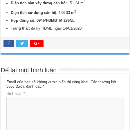
2
Diện tích sàn xây dựng căn hộ:
151.24 m
2
Diện tích sử dụng căn hộ:
138.03 m
Hợp đồng số: 0946/HĐMBTM-276NL
Trạng thái:
đã ký HĐMB ngày 14/01/2020
Để lại một bình luận
Email của bạn sẽ không được hiển thị công khai.
Các trường bắt
buộc được đánh dấu
*
Bình luận
*