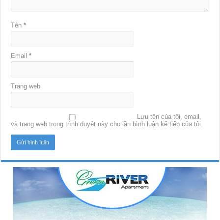
Tên
*
Email
*
Trang web
Lưu tên của tôi, email,
và trang web trong trình duyệt này cho lần bình luận kế tiếp của tôi.