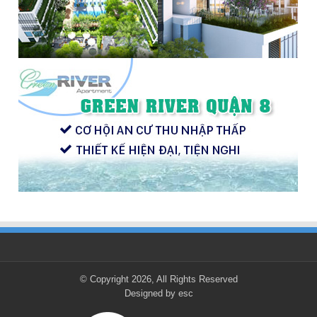
© Copyright 2026, All Rights Reserved
Designed by
esc