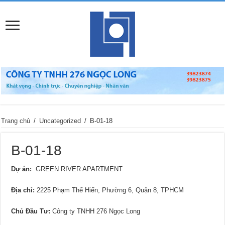
Trang chủ
/
Uncategorized
/
B-01-18
B-01-18
Dự án:
GREEN RIVER APARTMENT
Địa chỉ:
2225 Phạm Thế Hiển, Phường 6, Quận 8, TPHCM
Chủ Đầu Tư:
Công ty TNHH 276 Ngọc Long