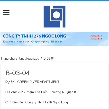
Trang chủ
/
Uncategorized
/
B-03-04
B-03-04
Dự án:
GREEN RIVER APARTMENT
Địa chỉ
:
2225 Phạm Thế Hiển, Phường 6, Quận 8
Chủ Đầu Tư:
Công ty TNHH 276 Ngọc Long