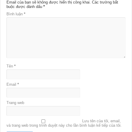
Email của bạn sẽ không được hiển thị công khai.
Các trường bắt
buộc được đánh dấu
*
Bình luận
*
Tên
*
Email
*
Trang web
Lưu tên của tôi, email,
và trang web trong trình duyệt này cho lần bình luận kế tiếp của tôi.