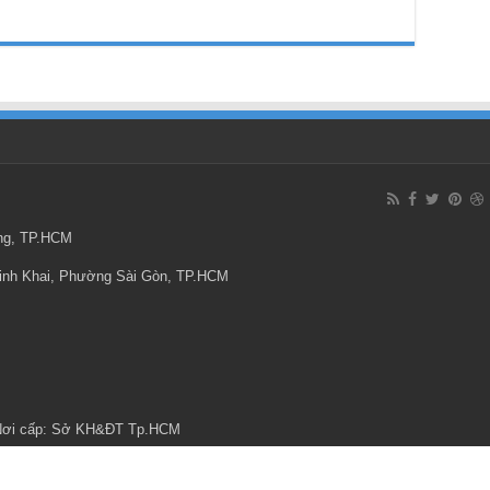
ông, TP.HCM
Minh Khai, Phường Sài Gòn, TP.HCM
 Nơi cấp: Sở KH&ĐT Tp.HCM