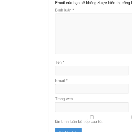
Email của bạn sẽ không được hiển thị công 
Bình luận
*
Tên
*
Email
*
Trang web
lần bình luận kế tiếp của tôi.