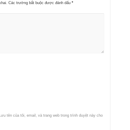
khai.
Các trường bắt buộc được đánh dấu
*
Lưu tên của tôi, email, và trang web trong trình duyệt này cho