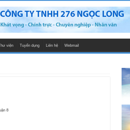
Thư viện
Tuyển dụng
Liên hệ
Webmail
uận 8