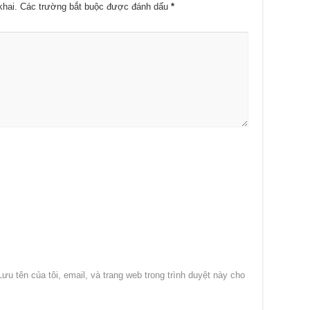
khai.
Các trường bắt buộc được đánh dấu
*
Lưu tên của tôi, email, và trang web trong trình duyệt này cho