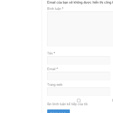
Email của bạn sẽ không được hiển thị công 
Bình luận
*
Tên
*
Email
*
Trang web
lần bình luận kế tiếp của tôi.