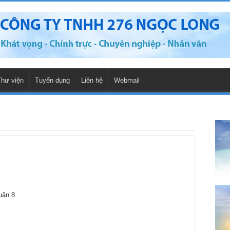
Thư viện
Tuyển dụng
Liên hệ
Webmail
uận 8