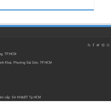
ông, TP.HCM
Minh Khai, Phường Sài Gòn, TP.HCM
 Nơi cấp: Sở KH&ĐT Tp.HCM