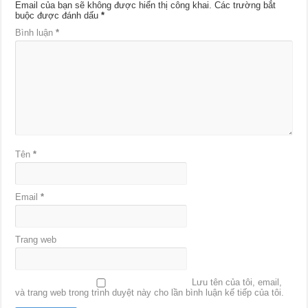
Email của bạn sẽ không được hiển thị công khai.
Các trường bắt
buộc được đánh dấu
*
Bình luận
*
Tên
*
Email
*
Trang web
Lưu tên của tôi, email,
và trang web trong trình duyệt này cho lần bình luận kế tiếp của tôi.