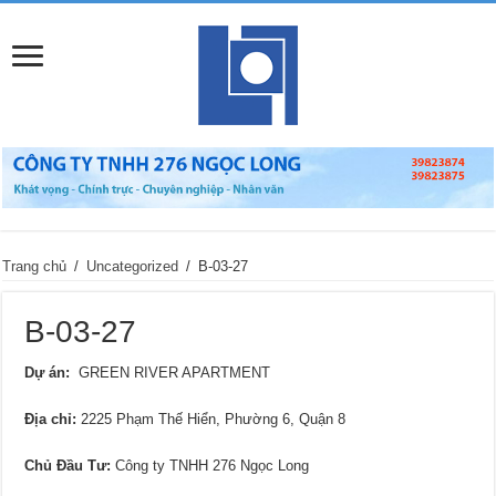
Trang chủ
/
Uncategorized
/
B-03-27
B-03-27
Dự án:
GREEN RIVER APARTMENT
Địa chỉ
:
2225 Phạm Thế Hiển, Phường 6, Quận 8
Chủ Đầu Tư:
Công ty TNHH 276 Ngọc Long