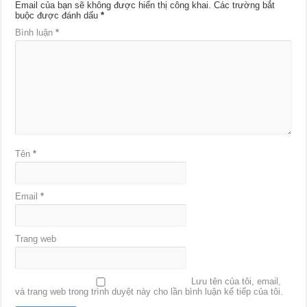
Email của bạn sẽ không được hiển thị công khai.
Các trường bắt
buộc được đánh dấu
*
Bình luận
*
Tên
*
Email
*
Trang web
Lưu tên của tôi, email,
và trang web trong trình duyệt này cho lần bình luận kế tiếp của tôi.