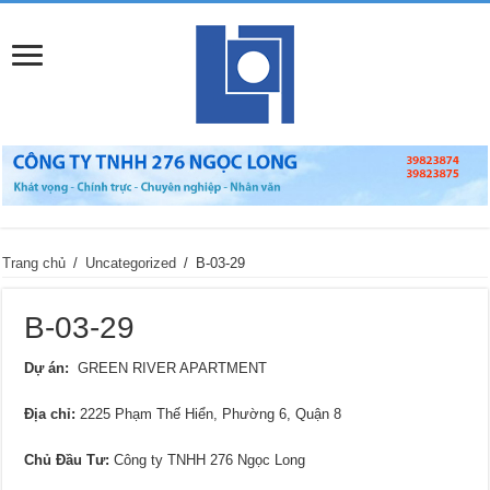
Trang chủ
/
Uncategorized
/
B-03-29
B-03-29
Dự án:
GREEN RIVER APARTMENT
Địa chỉ
:
2225 Phạm Thế Hiển, Phường 6, Quận 8
Chủ Đầu Tư:
Công ty TNHH 276 Ngọc Long