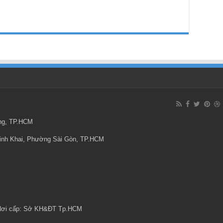
ông, TP.HCM
Minh Khai, Phường Sài Gòn, TP.HCM
 Nơi cấp: Sở KH&ĐT Tp.HCM