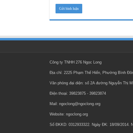
Công ty TNHH 276 Ngọc Long
Địa chỉ: 2225 Phạm Thế Hiển, Phường Bình Đ
Văn phòng đại diện: số 2A đường Nguyễn Thị 
Điện thoại: ‎39823875 - ‎39823874
Mail: ngoclong@ngoclong.org
Website: ngoclong.org
Số ĐKKD: 0312933322. Ngày ĐK: 18/09/2014.