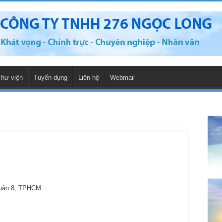
Thư viện
Tuyển dụng
Liên hệ
Webmail
Quận 8, TPHCM