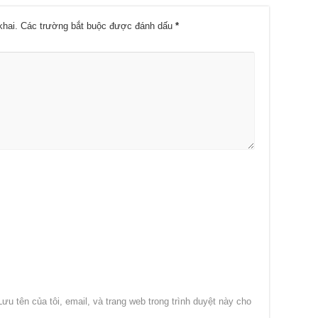
khai.
Các trường bắt buộc được đánh dấu
*
Lưu tên của tôi, email, và trang web trong trình duyệt này cho