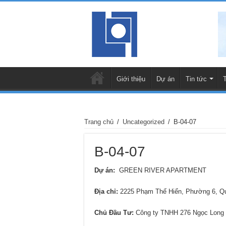
Giới thiệu
Dự án
Tin tức
Trang chủ
/
Uncategorized
/
B-04-07
B-04-07
Dự án:
GREEN RIVER APARTMENT
Địa chỉ
:
2225 Phạm Thế Hiển, Phường 6, 
Chủ Đầu Tư:
Công ty TNHH 276 Ngọc Long