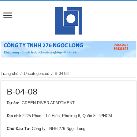
Trang chủ
/
Uncategorized
/
B-04-08
B-04-08
Dự án:
GREEN RIVER APARTMENT
Địa chỉ
:
2225 Phạm Thế Hiển, Phường 6, Quận 8, TPHCM
Chủ Đầu Tư:
Công ty TNHH 276 Ngọc Long