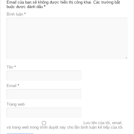
Email của bạn sẽ không được hiển thị công khai.
Các trường bắt
buộc được đánh dấu
*
Bình luận
*
Tên
*
Email
*
Trang web
Lưu tên của tôi, email,
và trang web trong trình duyệt này cho lần bình luận kế tiếp của tôi.