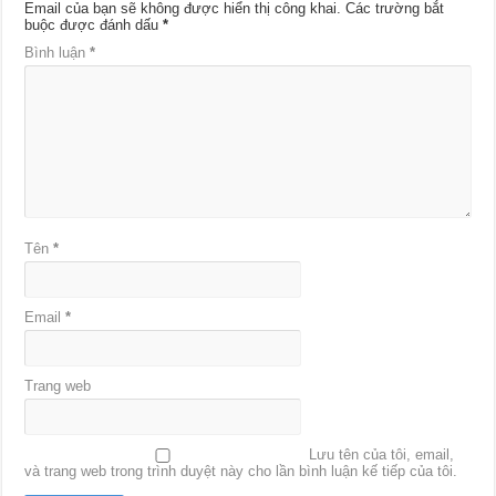
Email của bạn sẽ không được hiển thị công khai.
Các trường bắt
buộc được đánh dấu
*
Bình luận
*
Tên
*
Email
*
Trang web
Lưu tên của tôi, email,
và trang web trong trình duyệt này cho lần bình luận kế tiếp của tôi.