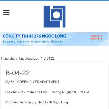
Trang chủ
/
Uncategorized
/
B-04-22
B-04-22
Dự án:
GREEN RIVER APARTMENT
Địa chỉ
:
2225 Phạm Thế Hiển, Phường 6, Quận 8, TPHCM
Chủ Đầu Tư:
Công ty TNHH 276 Ngọc Long