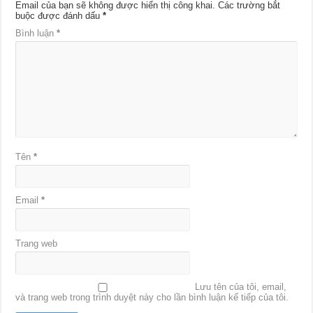
Email của bạn sẽ không được hiển thị công khai.
Các trường bắt
buộc được đánh dấu
*
Bình luận
*
Tên
*
Email
*
Trang web
Lưu tên của tôi, email,
và trang web trong trình duyệt này cho lần bình luận kế tiếp của tôi.