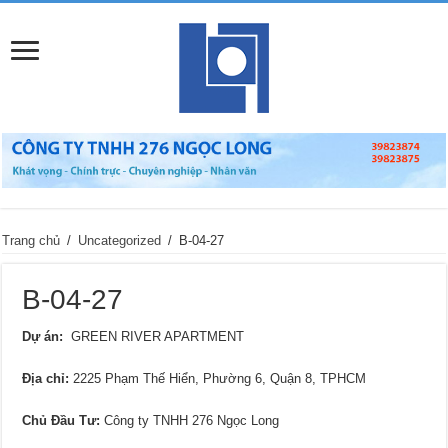
Trang chủ
/
Uncategorized
/
B-04-27
B-04-27
Dự án:
GREEN RIVER APARTMENT
Địa chỉ
:
2225 Phạm Thế Hiển, Phường 6, Quận 8, TPHCM
Chủ Đầu Tư:
Công ty TNHH 276 Ngọc Long