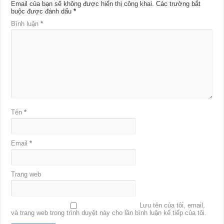
Email của bạn sẽ không được hiển thị công khai.
Các trường bắt
buộc được đánh dấu
*
Bình luận
*
Tên
*
Email
*
Trang web
Lưu tên của tôi, email,
và trang web trong trình duyệt này cho lần bình luận kế tiếp của tôi.