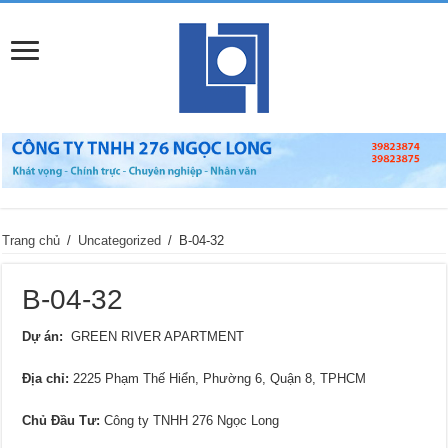
Trang chủ
/
Uncategorized
/
B-04-32
B-04-32
Dự án:
GREEN RIVER APARTMENT
Địa chỉ
:
2225 Phạm Thế Hiển, Phường 6, Quận 8, TPHCM
Chủ Đầu Tư:
Công ty TNHH 276 Ngọc Long