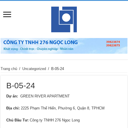
Trang chủ
/
Uncategorized
/
B-05-24
B-05-24
Dự án:
GREEN RIVER APARTMENT
Địa chỉ
:
2225 Phạm Thế Hiển, Phường 6, Quận 8, TPHCM
Chủ Đầu Tư:
Công ty TNHH 276 Ngọc Long