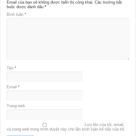
Email của bạn sẽ không được hiển thị công khai.
Các trường bắt
buộc được đánh dấu
*
Bình luận
*
Tên
*
Email
*
Trang web
Lưu tên của tôi, email,
và trang web trong trình duyệt này cho lần bình luận kế tiếp của tôi.