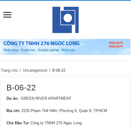
Trang chủ
/
Uncategorized
/
B-06-22
B-06-22
Dự án:
GREEN RIVER APARTMENT
Địa chỉ
:
2225 Phạm Thế Hiển, Phường 6, Quận 8, TPHCM
Chủ Đầu Tư:
Công ty TNHH 276 Ngọc Long