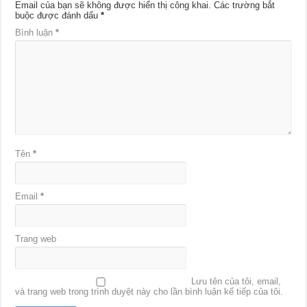
Email của bạn sẽ không được hiển thị công khai.
Các trường bắt
buộc được đánh dấu
*
Bình luận
*
Tên
*
Email
*
Trang web
Lưu tên của tôi, email,
và trang web trong trình duyệt này cho lần bình luận kế tiếp của tôi.