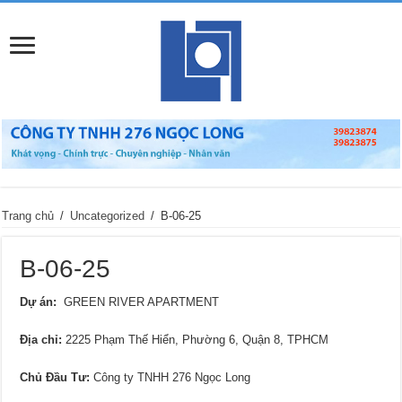
Trang chủ
/
Uncategorized
/
B-06-25
B-06-25
Dự án:
GREEN RIVER APARTMENT
Địa chỉ
:
2225 Phạm Thế Hiển, Phường 6, Quận 8, TPHCM
Chủ Đầu Tư:
Công ty TNHH 276 Ngọc Long