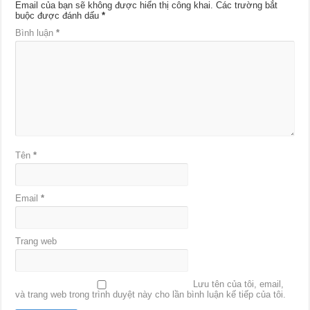
Email của bạn sẽ không được hiển thị công khai.
Các trường bắt
buộc được đánh dấu
*
Bình luận
*
Tên
*
Email
*
Trang web
Lưu tên của tôi, email,
và trang web trong trình duyệt này cho lần bình luận kế tiếp của tôi.