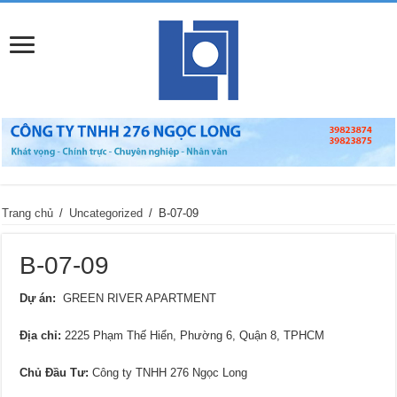
Trang chủ
/
Uncategorized
/
B-07-09
B-07-09
Dự án:
GREEN RIVER APARTMENT
Địa chỉ
:
2225 Phạm Thế Hiển, Phường 6, Quận 8, TPHCM
Chủ Đầu Tư:
Công ty TNHH 276 Ngọc Long