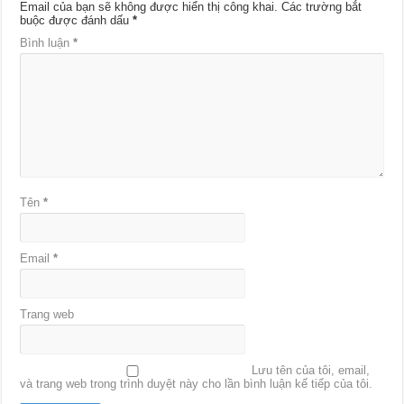
Email của bạn sẽ không được hiển thị công khai.
Các trường bắt
buộc được đánh dấu
*
Bình luận
*
Tên
*
Email
*
Trang web
Lưu tên của tôi, email,
và trang web trong trình duyệt này cho lần bình luận kế tiếp của tôi.