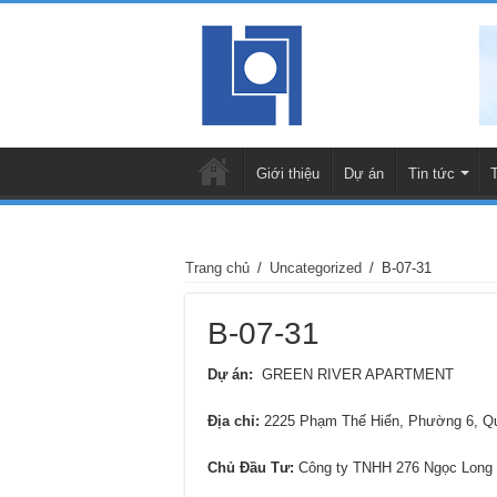
Giới thiệu
Dự án
Tin tức
Trang chủ
/
Uncategorized
/
B-07-31
B-07-31
Dự án:
GREEN RIVER APARTMENT
Địa chỉ
:
2225 Phạm Thế Hiển, Phường 6, 
Chủ Đầu Tư:
Công ty TNHH 276 Ngọc Long