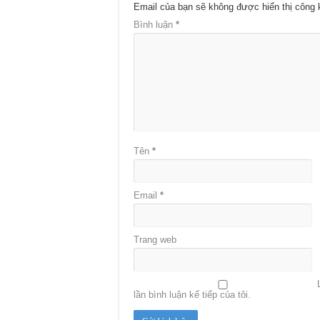
Email của bạn sẽ không được hiển thị công 
Bình luận
*
Tên
*
Email
*
Trang web
lần bình luận kế tiếp của tôi.