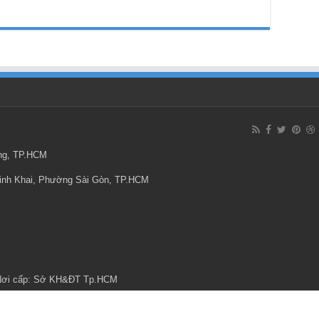
ông, TP.HCM
Minh Khai, Phường Sài Gòn, TP.HCM
 Nơi cấp: Sở KH&ĐT Tp.HCM