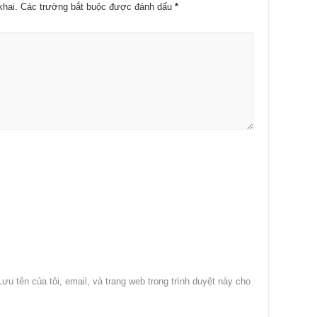
khai.
Các trường bắt buộc được đánh dấu
*
Lưu tên của tôi, email, và trang web trong trình duyệt này cho