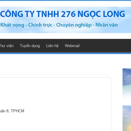
Thư viện
Tuyển dụng
Liên hệ
Webmail
Quận 8, TPHCM