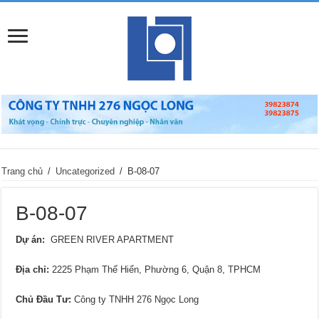
Trang chủ
/
Uncategorized
/
B-08-07
B-08-07
Dự án:
GREEN RIVER APARTMENT
Địa chỉ
:
2225 Phạm Thế Hiển, Phường 6, Quận 8, TPHCM
Chủ Đầu Tư:
Công ty TNHH 276 Ngọc Long