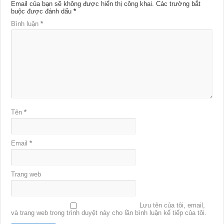
Email của bạn sẽ không được hiển thị công khai.
Các trường bắt
buộc được đánh dấu
*
Bình luận
*
Tên
*
Email
*
Trang web
Lưu tên của tôi, email,
và trang web trong trình duyệt này cho lần bình luận kế tiếp của tôi.