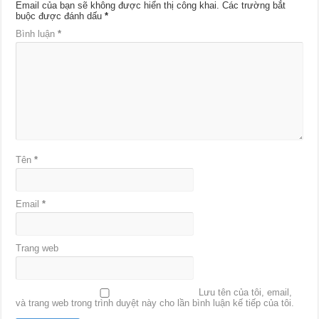
Email của bạn sẽ không được hiển thị công khai.
Các trường bắt
buộc được đánh dấu
*
Bình luận
*
Tên
*
Email
*
Trang web
Lưu tên của tôi, email,
và trang web trong trình duyệt này cho lần bình luận kế tiếp của tôi.