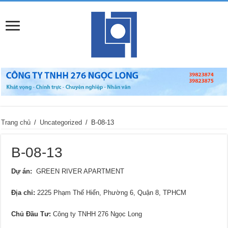
Trang chủ
/
Uncategorized
/
B-08-13
B-08-13
Dự án:
GREEN RIVER APARTMENT
Địa chỉ
:
2225 Phạm Thế Hiển, Phường 6, Quận 8, TPHCM
Chủ Đầu Tư:
Công ty TNHH 276 Ngọc Long