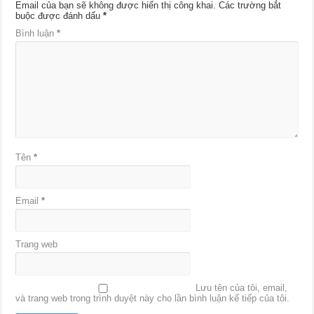
Email của bạn sẽ không được hiển thị công khai.
Các trường bắt
buộc được đánh dấu
*
Bình luận
*
Tên
*
Email
*
Trang web
Lưu tên của tôi, email,
và trang web trong trình duyệt này cho lần bình luận kế tiếp của tôi.