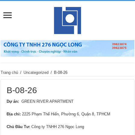
Trang chủ
/
Uncategorized
/
B-08-26
B-08-26
Dự án:
GREEN RIVER APARTMENT
Địa chỉ
:
2225 Phạm Thế Hiển, Phường 6, Quận 8, TPHCM
Chủ Đầu Tư:
Công ty TNHH 276 Ngọc Long