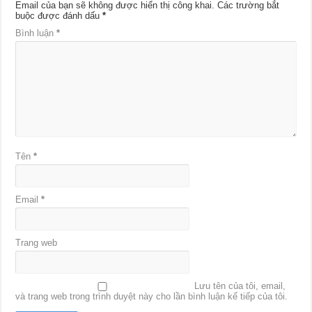
Email của bạn sẽ không được hiển thị công khai.
Các trường bắt
buộc được đánh dấu
*
Bình luận
*
Tên
*
Email
*
Trang web
Lưu tên của tôi, email,
và trang web trong trình duyệt này cho lần bình luận kế tiếp của tôi.