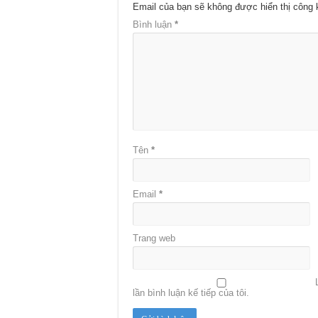
Email của bạn sẽ không được hiển thị công 
Bình luận
*
Tên
*
Email
*
Trang web
lần bình luận kế tiếp của tôi.