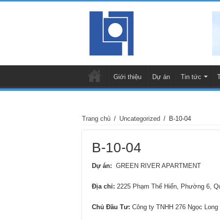
Giới thiệu
Dự án
Tin tức
Trang chủ
/
Uncategorized
/
B-10-04
B-10-04
Dự án:
GREEN RIVER APARTMENT
Địa chỉ
:
2225 Phạm Thế Hiển, Phường 6, 
Chủ Đầu Tư:
Công ty TNHH 276 Ngọc Long