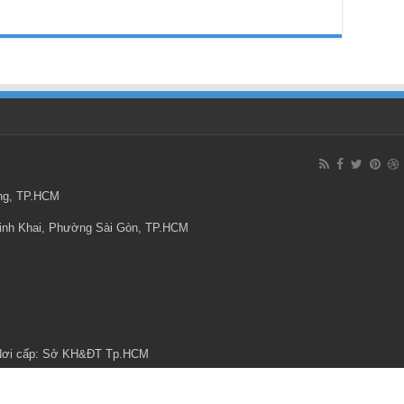
ông, TP.HCM
Minh Khai, Phường Sài Gòn, TP.HCM
 Nơi cấp: Sở KH&ĐT Tp.HCM