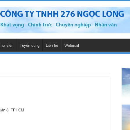
Thư viện
Tuyển dụng
Liên hệ
Webmail
Quận 8, TPHCM