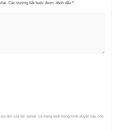
khai.
Các trường bắt buộc được đánh dấu
*
Lưu tên của tôi, email, và trang web trong trình duyệt này cho