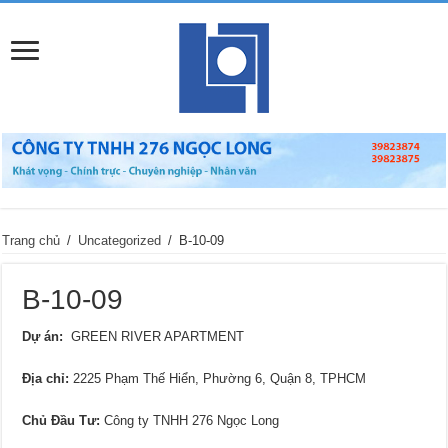
Trang chủ
/
Uncategorized
/
B-10-09
B-10-09
Dự án:
GREEN RIVER APARTMENT
Địa chỉ
:
2225 Phạm Thế Hiển, Phường 6, Quận 8, TPHCM
Chủ Đầu Tư:
Công ty TNHH 276 Ngọc Long