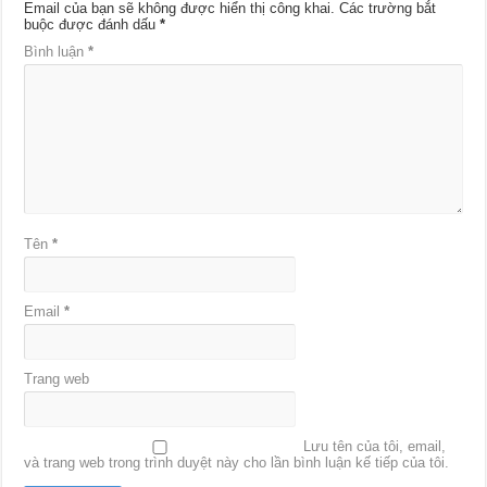
Email của bạn sẽ không được hiển thị công khai.
Các trường bắt
buộc được đánh dấu
*
Bình luận
*
Tên
*
Email
*
Trang web
Lưu tên của tôi, email,
và trang web trong trình duyệt này cho lần bình luận kế tiếp của tôi.